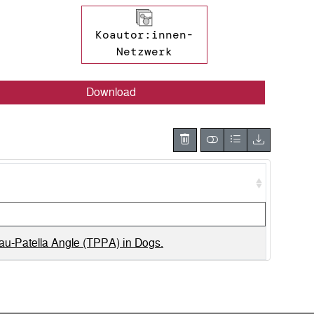
Koautor:innen-
Netzwerk
Download
teau-Patella Angle (TPPA) in Dogs.