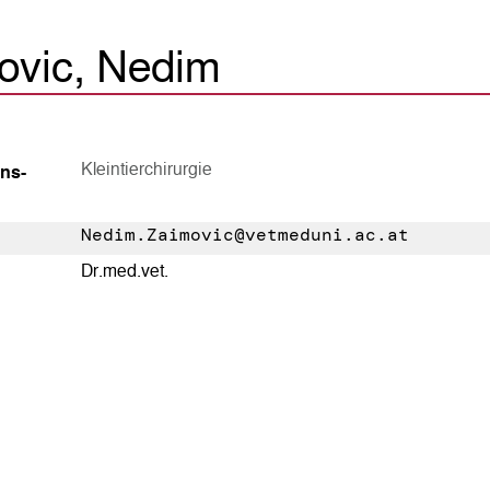
ovic, Nedim
Kleintierchirurgie
ns­
Nedim.Zaimovic@vetmeduni.ac.at
Dr.med.vet.