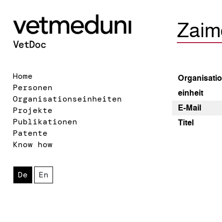
Zaim
Home
Organisatio
Personen
einheit
Organisationseinheiten
E-Mail
Projekte
Publikationen
Titel
Patente
Know how
De
En