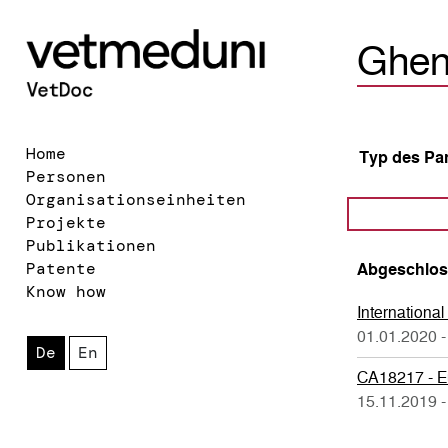
Ghent
Home
Typ des Pa
Personen
Organisationseinheiten
Projekte
Publikationen
Patente
Abgeschlos
Know how
International
01.01.2020 -
De
En
CA18217 - Eu
15.11.2019 -