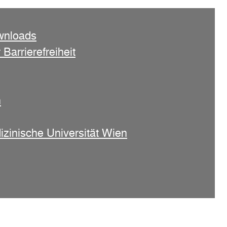
wnloads
 Barrierefreiheit
n
izinische Universität Wien