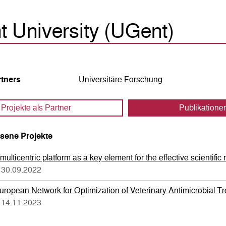
 University (UGent)
rtners
Universitäre Forschung
Projekte als Partner
Publikatione
sene Projekte
 multicentric platform as a key element for the effective scientific
 30.09.2022
ropean Network for Optimization of Veterinary Antimicrobial T
 14.11.2023