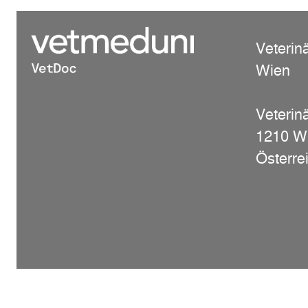
Veterin
Wien
Veterinä
1210 W
Österre