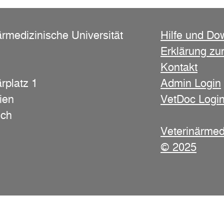
ärmedizinische Universität
Hilfe und Do
Erklärung zur
Kontakt
rplatz 1
Admin Login
ien
VetDoc Logi
ich
Veterinärmed
© 2025