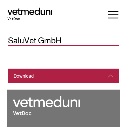
SaluVet GmbH
Download