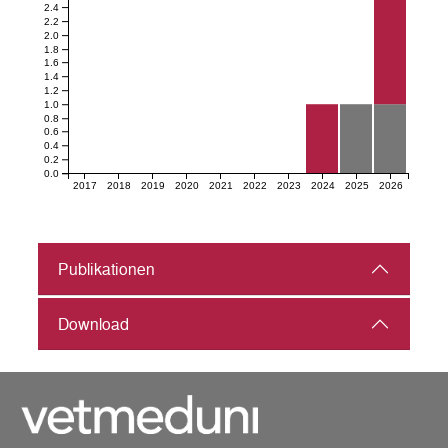
2.4
2.2
2.0
1.8
1.6
1.4
1.2
1.0
0.8
0.6
0.4
0.2
0.0
2017
2018
2019
2020
2021
2022
2023
2024
2025
2026
Publikationen
Download