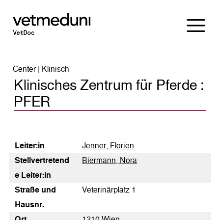
Center | Klinisch
Klinisches Zentrum für Pferde :
PFER
Leiter:in
Jenner, Florien
Stellvertretend
Biermann, Nora
e Leiter:in
Straße und
Veterinärplatz 1
Hausnr.
Ort
1210 Wien