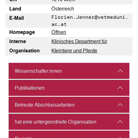
Land
Österreich
Florien.Jenner@vetmeduni.
E-Mail
ac.at
Homepage
Öffnen
Interne
Klinisches Department für
Organisation
Kleintiere und Pferde
Wissenschafter:innen
Publikationen
Betreute Abschlussarbeiten
hat eine untergeordnete Organisation