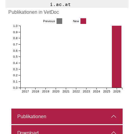
i.ac.at
Publikationen in VetDoc
Previous
New
1.0
0.9
0.8
0.7
0.6
0.5
0.4
0.3
0.2
0.1
0.0
2017
2018
2019
2020
2021
2022
2023
2024
2025
2026
Publikationen
Download