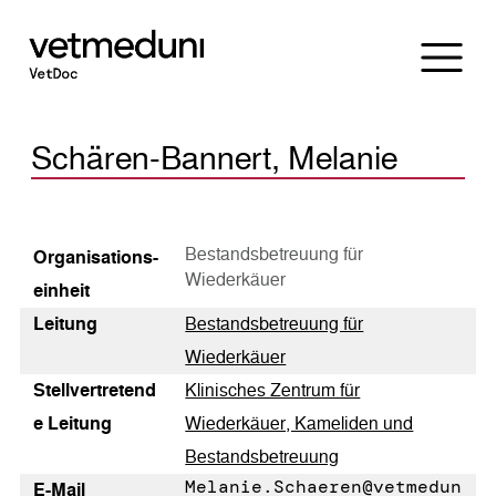
Schären-Bannert, Melanie
Bestandsbetreuung für
Organisations­
Wiederkäuer
einheit
Leitung
Bestandsbetreuung für
Wiederkäuer
Stellvertretend
Klinisches Zentrum für
e Leitung
Wiederkäuer, Kameliden und
Bestandsbetreuung
Melanie.Schaeren@vetmedun
E-Mail