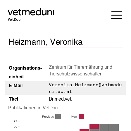
Heizmann, Veronika
Zentrum für Tierernährung und
Organisations­
Tierschutzwissenschaften
einheit
Veronika.Heizmann@vetmedu
E-Mail
ni.ac.at
Titel
Dr.med.vet.
Publikationen in VetDoc
Previous
New
22
20