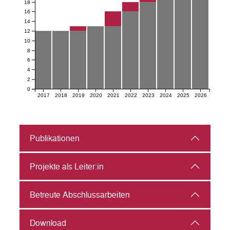
18
16
14
12
10
8
6
4
2
0
2017
2018
2019
2020
2021
2022
2023
2024
2025
2026
Publikationen
Projekte als Leiter:in
Betreute Abschlussarbeiten
Download