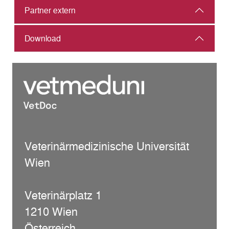
Partner extern
Download
Veterinärmedizinische Universität
Wien
Veterinärplatz 1
1210 Wien
Österreich