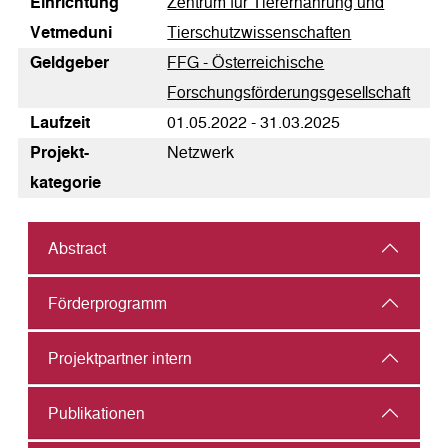
Einrichtung
Zentrum für Tierernährung und
Vetmeduni
Tierschutzwissenschaften
Geldgeber
FFG - Österreichische
Forschungsförderungsgesellschaft
Laufzeit
01.05.2022 - 31.03.2025
Pro­jekt­
Netzwerk
kategorie
Abstract
Förderprogramm
Projektpartner intern
Publikationen