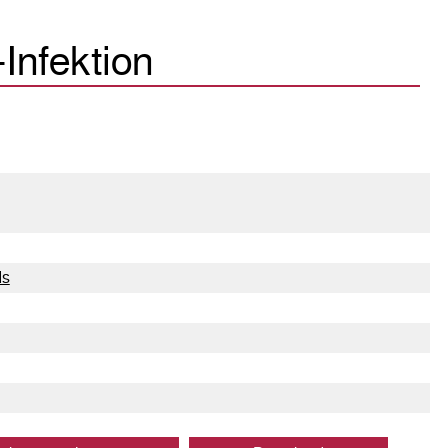
Infektion
ds