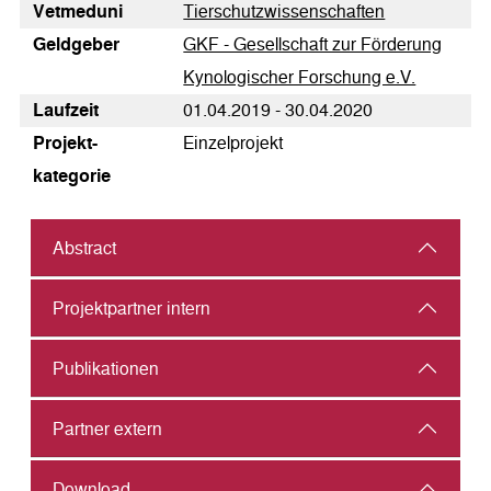
Vetmeduni
Tierschutzwissenschaften
Geldgeber
GKF - Gesellschaft zur Förderung
Kynologischer Forschung e.V.
Laufzeit
01.04.2019 - 30.04.2020
Pro­jekt­
Einzelprojekt
kategorie
Abstract
Projektpartner intern
Publikationen
Partner extern
Download