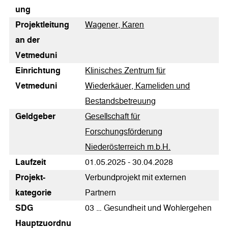
ung
Pro­jekt­lei­tung
Wagener, Karen
an der
Vetmeduni
Einrichtung
Klinisches Zentrum für
Vetmeduni
Wiederkäuer, Kameliden und
Bestandsbetreuung
Geldgeber
Gesellschaft für
Forschungsförderung
Niederösterreich m.b.H.
Laufzeit
01.05.2025 - 30.04.2028
Pro­jekt­
Verbundprojekt mit externen
kategorie
Partnern
SDG
03 … Gesundheit und Wohlergehen
Hauptzuordnu