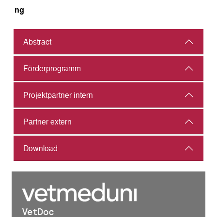
ng
Abstract
Förderprogramm
Projektpartner intern
Partner extern
Download