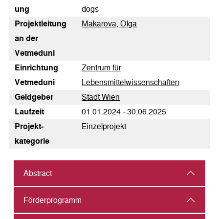
ung
dogs
Pro­jekt­lei­tung
Makarova, Olga
an der
Vetmeduni
Einrichtung
Zentrum für
Vetmeduni
Lebensmittelwissenschaften
Geldgeber
Stadt Wien
Laufzeit
01.01.2024 - 30.06.2025
Pro­jekt­
Einzelprojekt
kategorie
Abstract
Förderprogramm