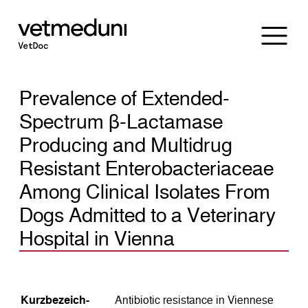
Prevalence of Extended-
Spectrum β-Lactamase
Producing and Multidrug
Resistant Enterobacteriaceae
Among Clinical Isolates From
Dogs Admitted to a Veterinary
Hospital in Vienna
Kurz­bezeich­
Antibiotic resistance in Viennese