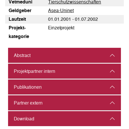
Vetmeduni
Tierschutzwissenschaften
Geldgeber
Asea-Uninet
Laufzeit
01.01.2001 - 01.07.2002
Pro­jekt­
Einzelprojekt
kategorie
Abstract
Projektpartner intern
Publikationen
Partner extern
Download