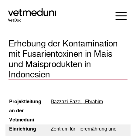
Erhebung der Kontamination
mit Fusarientoxinen in Mais
und Maisprodukten in
Indonesien
Pro­jekt­lei­tung
Razzazi-Fazeli, Ebrahim
an der
Vetmeduni
Einrichtung
Zentrum für Tierernährung und