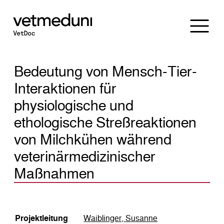
Bedeutung von Mensch-Tier-
Interaktionen für
physiologische und
ethologische Streßreaktionen
von Milchkühen während
veterinärmedizinischer
Maßnahmen
Pro­jekt­lei­tung
Waiblinger, Susanne