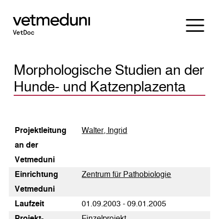
Morphologische Studien an der
Hunde- und Katzenplazenta
Pro­jekt­lei­tung
Walter, Ingrid
an der
Vetmeduni
Einrichtung
Zentrum für Pathobiologie
Vetmeduni
Laufzeit
01.09.2003 - 09.01.2005
Pro­jekt­
Einzelprojekt