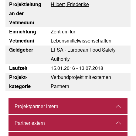
Pro­jekt­lei­tung
Hilbert, Friederike
an der
Vetmeduni
Einrichtung
Zentrum für
Vetmeduni
Lebensmittelwissenschaften
Geldgeber
EFSA - European Food Safety
Authority
Laufzeit
15.01.2016 - 13.07.2018
Pro­jekt­
Verbundprojekt mit externen
kategorie
Partnern
Projektpartner intern
Partner extern