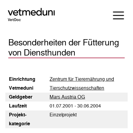
Besonderheiten der Fütterung
von Diensthunden
Einrichtung
Zentrum für Tierernährung und
Vetmeduni
Tierschutzwissenschaften
Geldgeber
Mars Austria OG
Laufzeit
01.07.2001 - 30.06.2004
Pro­jekt­
Einzelprojekt
kategorie