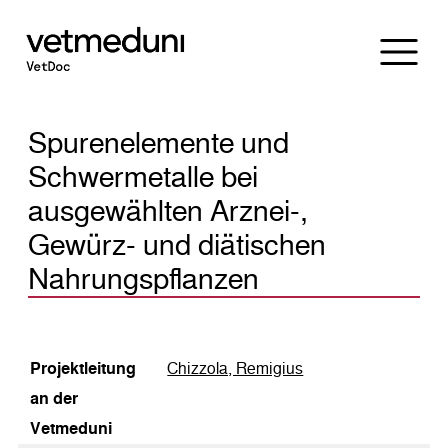
Spurenelemente und
Schwermetalle bei
ausgewählten Arznei-,
Gewürz- und diätischen
Nahrungspflanzen
Pro­jekt­lei­tung
Chizzola, Remigius
an der
Vetmeduni