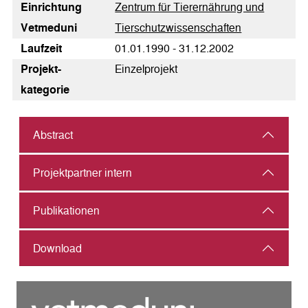
Einrichtung
Zentrum für Tierernährung und
Vetmeduni
Tierschutzwissenschaften
Laufzeit
01.01.1990 - 31.12.2002
Pro­jekt­
Einzelprojekt
kategorie
Abstract
Projektpartner intern
Publikationen
Download