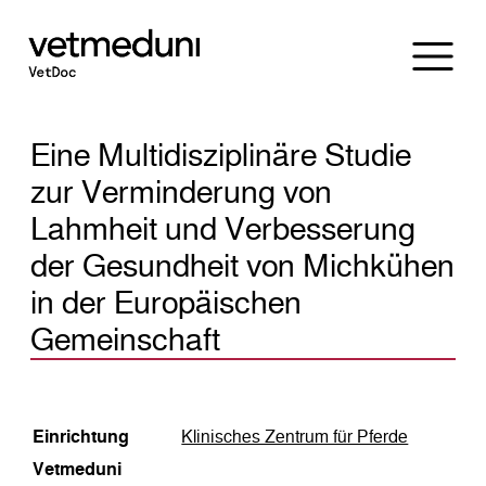
Eine Multidisziplinäre Studie
zur Verminderung von
Lahmheit und Verbesserung
der Gesundheit von Michkühen
in der Europäischen
Gemeinschaft
Einrichtung
Klinisches Zentrum für Pferde
Vetmeduni