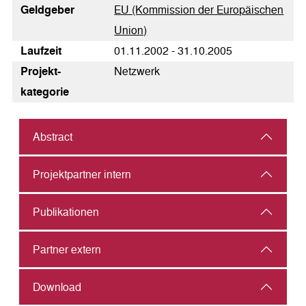
Geldgeber
EU (Kommission der Europäischen
Union)
Laufzeit
01.11.2002 - 31.10.2005
Pro­jekt­
Netzwerk
kategorie
Abstract
Projektpartner intern
Publikationen
Partner extern
Download