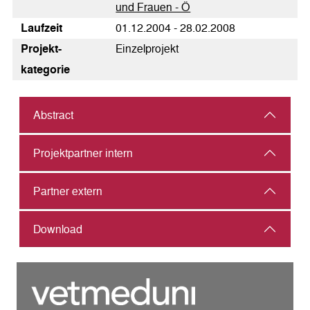
und Frauen - Ö
Laufzeit
01.12.2004 - 28.02.2008
Pro­jekt­
Einzelprojekt
kategorie
Abstract
Projektpartner intern
Partner extern
Download