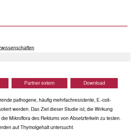
tzwissenschaften
Partner extern
Download
rende pathogene, häufig mehrfachresistente, E.-coli-
iert werden. Das Ziel dieser Studie ist, die Wirkung
f die Mikroflora des Rektums von Absetzferkeln zu testen.
rden auf Thymolgehalt untersucht.