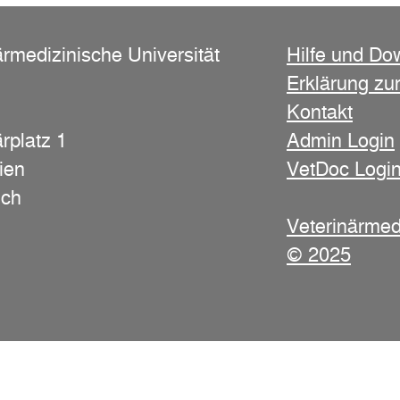
ärmedizinische Universität
Hilfe und Do
Erklärung zur
Kontakt
rplatz 1
Admin Login
ien
VetDoc Logi
ich
Veterinärmed
© 2025