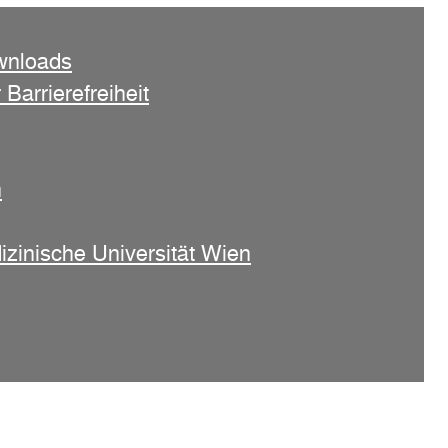
wnloads
 Barrierefreiheit
n
izinische Universität Wien