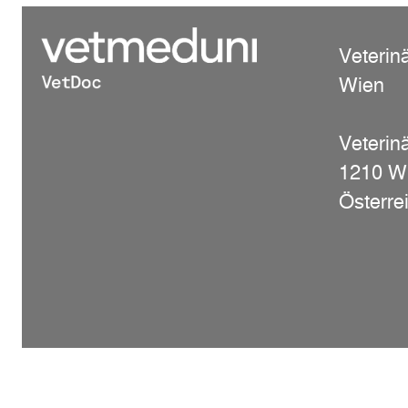
Veterin
Wien
Veterinä
1210 W
Österre