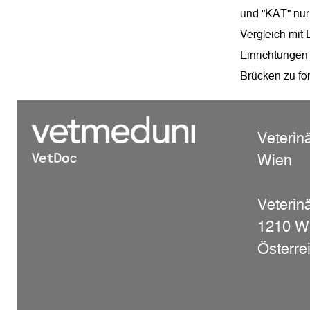
und "KAT" nur 
Vergleich mit
Einrichtungen
Brücken zu fo
Veterin
Wien
Veterinä
1210 W
Österre