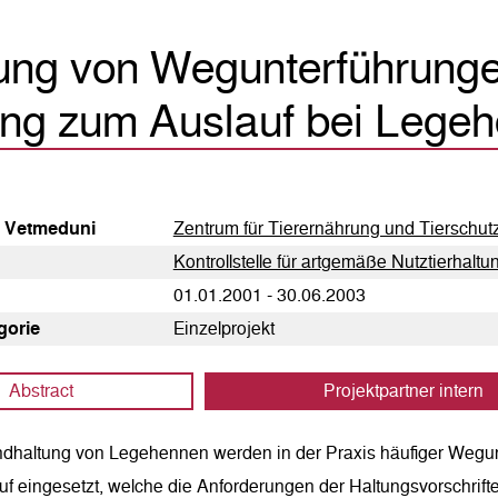
ung von Wegunterführunge
ng zum Auslauf bei Legehe
g Vetmeduni
Zentrum für Tierernährung und Tierschu
Kontrollstelle für artgemäße Nutztierhal
01.01.2001 - 30.06.2003
egorie
Einzelprojekt
Abstract
Projektpartner intern
andhaltung von Legehennen werden in der Praxis häufiger Wegu
f eingesetzt, welche die Anforderungen der Haltungsvorschrifte