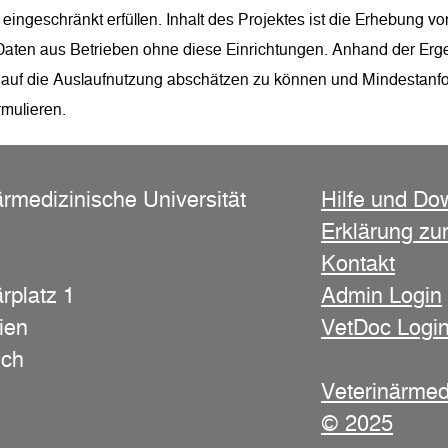
eingeschränkt erfüllen. Inhalt des Projektes ist die Erhebung v
 Daten aus Betrieben ohne diese Einrichtungen. Anhand der Erge
 auf die Auslaufnutzung abschätzen zu können und Mindestanf
rmulieren.
ärmedizinische Universität
Hilfe und Do
Erklärung zur
Kontakt
rplatz 1
Admin Login
ien
VetDoc Logi
ich
Veterinärmed
© 2025