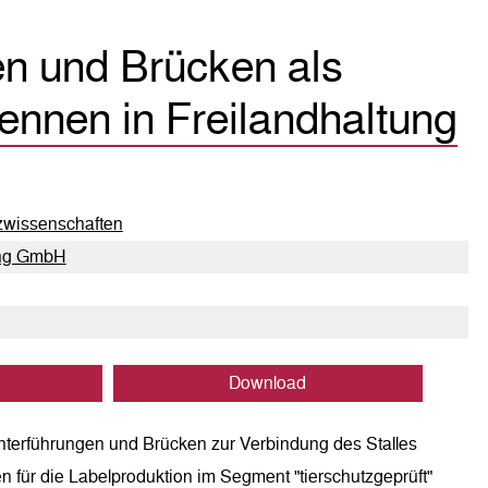
n und Brücken als
nnen in Freilandhaltung
tzwissenschaften
tung GmbH
Download
nterführungen und Brücken zur Verbindung des Stalles
n für die Labelproduktion im Segment "tierschutzgeprüft"