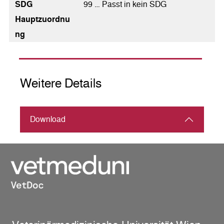
SDG
99 … Passt in kein SDG
Hauptzuordnu
ng
Weitere Details
Download