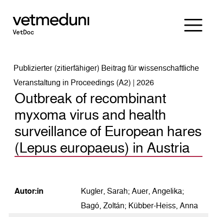
Publizierter (zitierfähiger) Beitrag für wissenschaftliche
Veranstaltung in Proceedings (A2) | 2026
Outbreak of recombinant
myxoma virus and health
surveillance of European hares
(Lepus europaeus) in Austria
Autor:in
Kugler, Sarah; Auer, Angelika;
Bagó, Zoltán; Kübber-Heiss, Anna