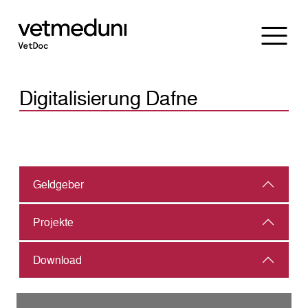
Digitalisierung Dafne
Geld­geber
Projekte
Download