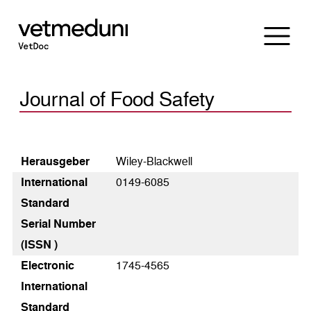
Journal of Food Safety
Heraus­geber
Wiley-Blackwell
International
0149-6085
Standard
Serial Number
(ISSN )
Electronic
1745-4565
International
Standard