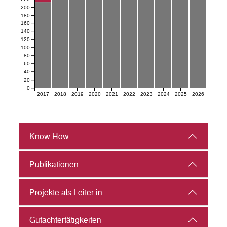
200
180
160
140
120
100
80
60
40
20
0
2017
2018
2019
2020
2021
2022
2023
2024
2025
2026
Know How
Publikationen
Projekte als Leiter:in
Gutachter­tätigkeiten