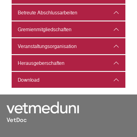
Betreute Abschlussarbeiten
Gremienmitgliedschaften
Veranstaltungs­organisation
Herausgeberschaften
Download