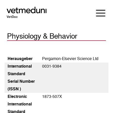
Physiology & Behavior
Heraus­geber
Pergamon-Elsevier Science Ltd
International
0031-9384
Standard
Serial Number
(ISSN )
Electronic
1873-507X
International
Standard