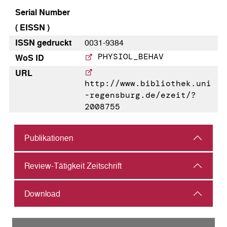
Serial Number
( EISSN )
ISSN gedruckt
0031-9384
PHYSIOL_BEHAV
WoS ID
URL
http://www.bibliothek.uni
-regensburg.de/ezeit/?
2008755
Publikationen
Review-Tätigkeit Zeitschrift
Download