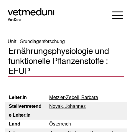
Unit | Grundlagenforschung
Ernährungsphysiologie und
funktionelle Pflanzenstoffe :
EFUP
Leiter:in
Metzler-Zebeli, Barbara
Stellvertretend
Novak, Johannes
e Leiter:in
Land
Österreich