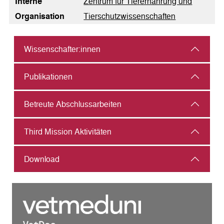
Interne
Zentrum für Tierernährung und
Organisation
Tierschutzwissenschaften
Wissenschafter:innen
Publikationen
Betreute Abschlussarbeiten
Third Mission Aktivitäten
Download