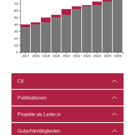
70
60
50
40
30
20
10
0
2017
2018
2019
2020
2021
2022
2023
2024
2025
2026
CV
Publikationen
Projekte als Leiter:in
Gutachter­tätigkeiten