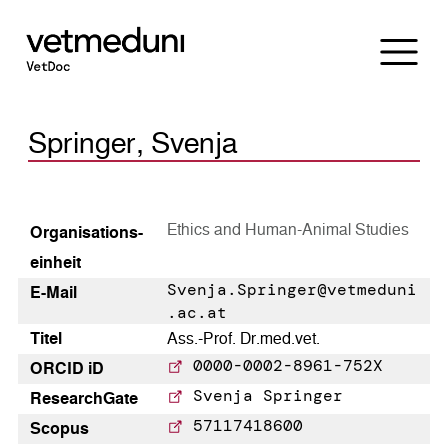
Springer, Svenja
Ethics and Human-Animal Studies
Organisations­
einheit
Svenja.Springer@vetmeduni
E-Mail
.ac.at
Titel
Ass.-Prof. Dr.med.vet.
0000-0002-8961-752X
ORCID iD
Svenja Springer
Research­Gate
57117418600
Scopus