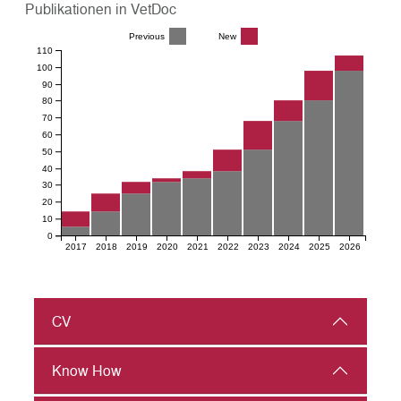
Publikationen in VetDoc
Previous
New
110
100
90
80
70
60
50
40
30
20
10
0
2017
2018
2019
2020
2021
2022
2023
2024
2025
2026
CV
Know How