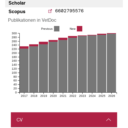
Scholar
6602795576
Scopus
Publikationen in VetDoc
Previous
New
300
280
260
240
220
200
180
160
140
120
100
80
60
40
20
0
2017
2018
2019
2020
2021
2022
2023
2024
2025
2026
CV