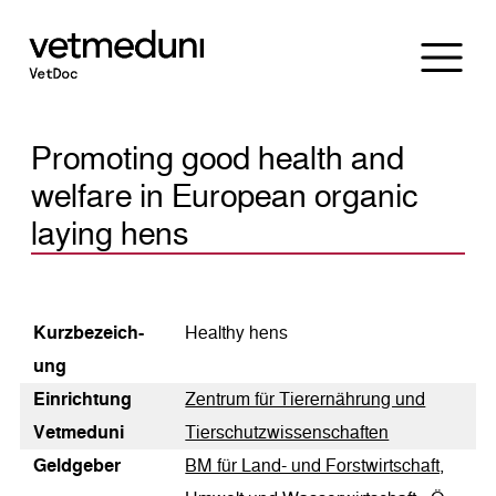
Promoting good health and
welfare in European organic
laying hens
Kurz­bezeich­
Healthy hens
ung
Einrichtung
Zentrum für Tierernährung und
Vetmeduni
Tierschutzwissenschaften
Geldgeber
BM für Land- und Forstwirtschaft,