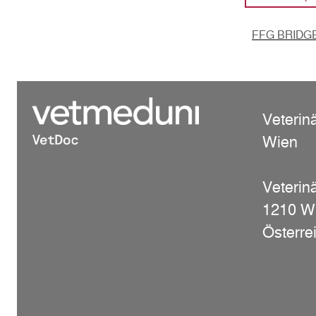
FFG BRIDGE
Veterin
Wien
Veterinä
1210 W
Österre