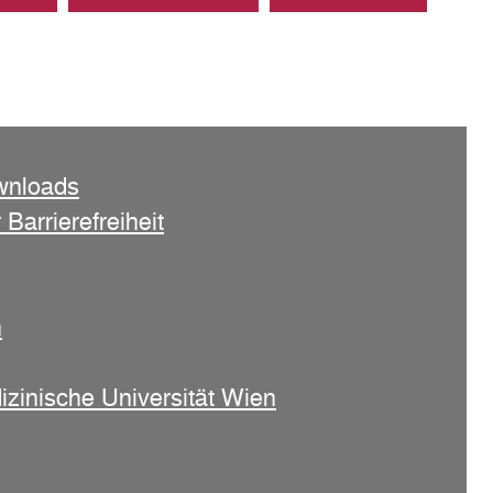
wnloads
 Barrierefreiheit
n
izinische Universität Wien