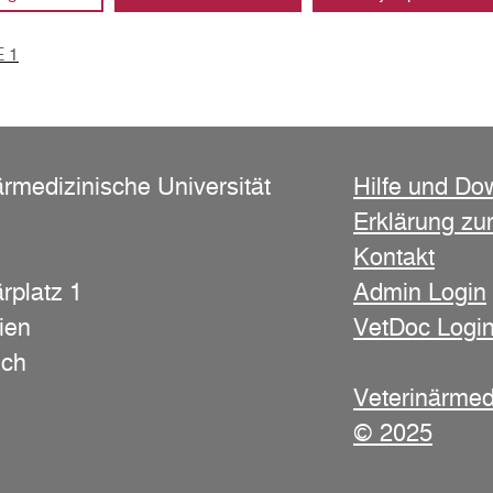
 1
ärmedizinische Universität
Hilfe und Do
Erklärung zur
Kontakt
rplatz 1
Admin Login
ien
VetDoc Logi
ich
Veterinärmed
© 2025