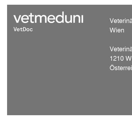
Veterin
Wien
Veterinä
1210 W
Österre