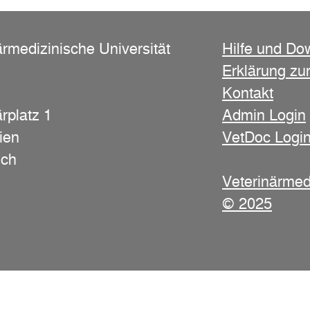
ärmedizinische Universität
Hilfe und Do
Erklärung zur
Kontakt
rplatz 1
Admin Login
ien
VetDoc Logi
ich
Veterinärmed
© 2025