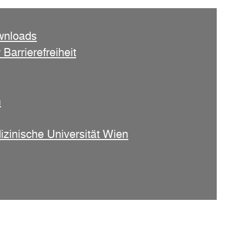
wnloads
 Barrierefreiheit
n
izinische Universität Wien