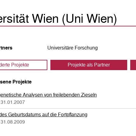
rsität Wien (Uni Wien)
rtners
Universitäre Forschung
derte Projekte
Projekte als Partner
sene Projekte
enetische Analysen von freilebenden Zieseln
 31.01.2007
es Geburtsdatums auf die Fortpflanzung
 31.08.2009