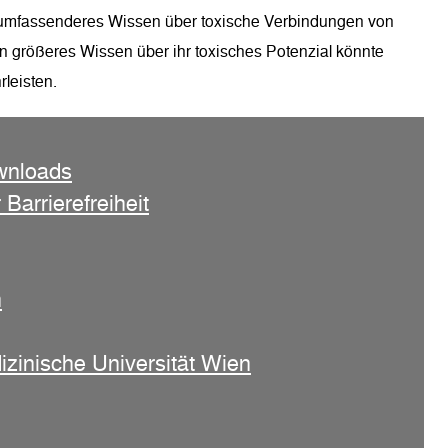
n umfassenderes Wissen über toxische Verbindungen von
n größeres Wissen über ihr toxisches Potenzial könnte
leisten.
wnloads
 Barrierefreiheit
n
izinische Universität Wien