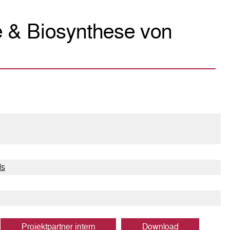
e & Biosynthese von
ds
Projektpartner intern
Download