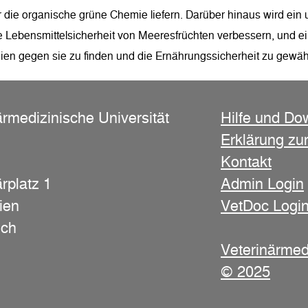
 die organische grüne Chemie liefern. Darüber hinaus wird ei
e Lebensmittelsicherheit von Meeresfrüchten verbessern, und ei
gien gegen sie zu finden und die Ernährungssicherheit zu gewähr
ärmedizinische Universität
Hilfe und Do
Erklärung zur
Kontakt
rplatz 1
Admin Login
ien
VetDoc Logi
ich
Veterinärmed
© 2025