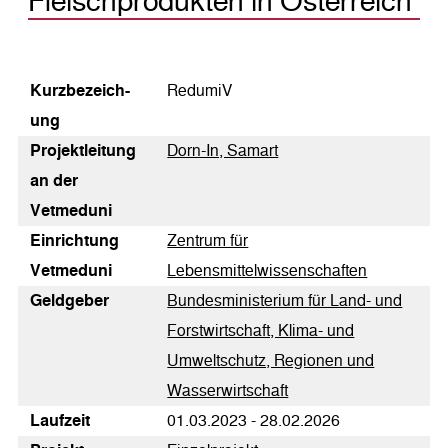
Fleischprodukten in Österreich
Kurz­bezeich­
RedumiV
ung
Pro­jekt­lei­tung
Dorn-In, Samart
an der
Vetmeduni
Einrichtung
Zentrum für
Vetmeduni
Lebensmittelwissenschaften
Geldgeber
Bundesministerium für Land- und
Forstwirtschaft, Klima- und
Umweltschutz, Regionen und
Wasserwirtschaft
Laufzeit
01.03.2023 - 28.02.2026