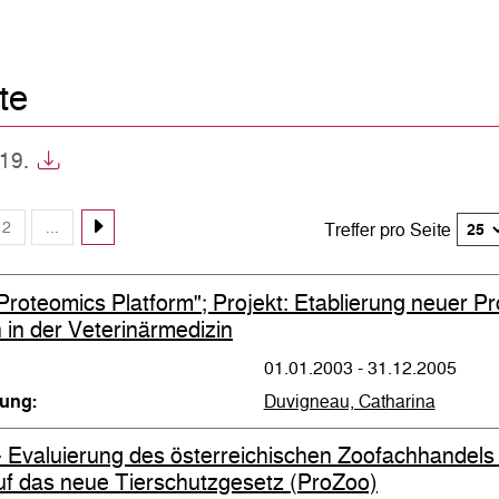
te
619.
2
...
Treffer pro Seite
Proteomics Platform"; Projekt: Etablierung neuer P
 in der Veterinärmedizin
01.01.2003 - 31.12.2005
tung:
Duvigneau, Catharina
- Evaluierung des österreichischen Zoofachhandels
auf das neue Tierschutzgesetz (ProZoo)