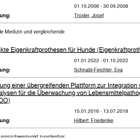
01.10.2006 - 30.09.2008
tung:
Troxler, Josef
le Medizin und vergleichende
kte Eigenkraftprothesen für Hunde (Eigenkraftprot
01.01.2022 - 01.10.2022
tung:
Schnabl-Feichter, Eva
lung einer übergreifenden Plattform zur Integration
ysen für die Überwachung von Lebensmittelpath
DO)
15.01.2016 - 13.07.2018
tung:
Hilbert, Friederike
ungsschwerpunkt zuordenbar