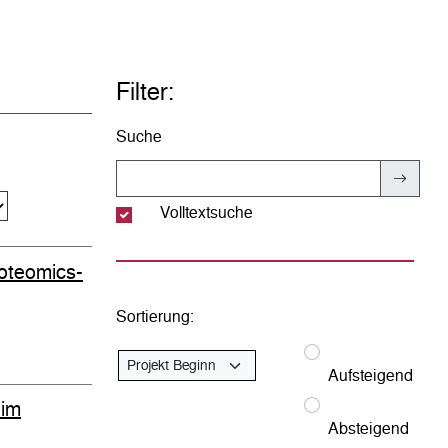
Filter:
Suche
Volltextsuche
roteomics-
Sortierung:
Aufsteigend
 im
Absteigend