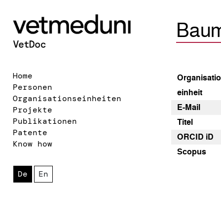
Baum
Home
Organisatio
Personen
einheit
Organisationseinheiten
E-Mail
Projekte
Publikationen
Titel
Patente
ORCID iD
Know how
Scopus
De
En