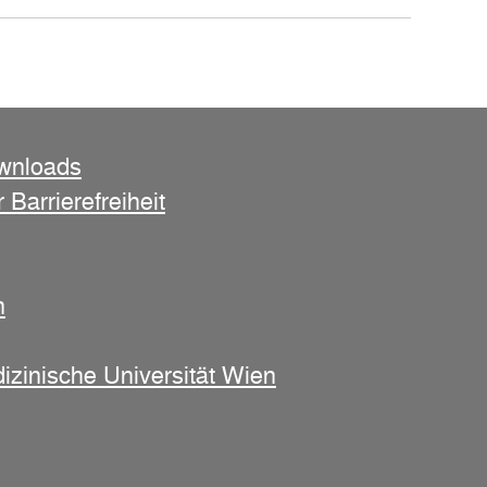
ownloads
 Barrierefreiheit
n
izinische Universität Wien