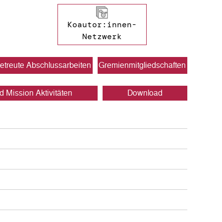
Koautor:innen-
Netzwerk
etreute Abschlussarbeiten
Gremienmitgliedschaften
d Mission Aktivitäten
Download