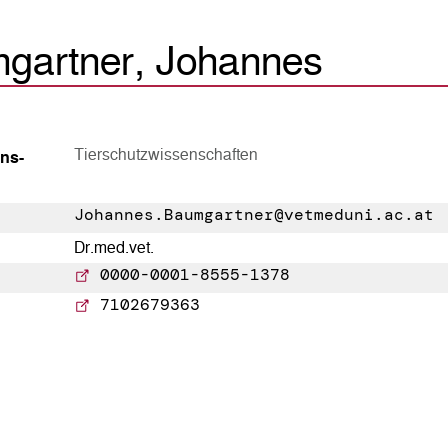
gartner, Johannes
Tierschutzwissenschaften
ns­
Johannes.Baumgartner@vetmeduni.ac.at
Dr.med.vet.
0000-0001-8555-1378
7102679363